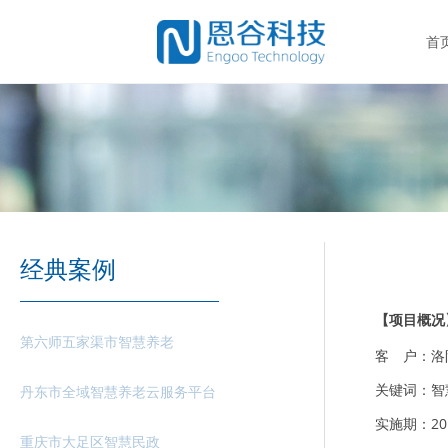
首
经典案例
【项目概况
第六师五家渠市智慧养老
客 户：洛
关键词：智
丹东市全域智慧养老云服务平台
实施期：2016
重庆市大足区智慧民政