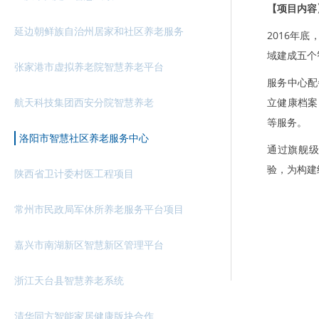
【项目内容
延边朝鲜族自治州居家和社区养老服务
2016年
域建成五个
张家港市虚拟养老院智慧养老平台
服务中心配
航天科技集团西安分院智慧养老
立健康档案
等服务。
洛阳市智慧社区养老服务中心
通过旗舰
验，为构建
陕西省卫计委村医工程项目
常州市民政局军休所养老服务平台项目
嘉兴市南湖新区智慧新区管理平台
浙江天台县智慧养老系统
清华同方智能家居健康版块合作