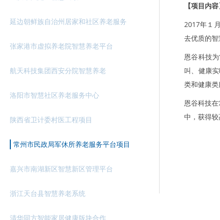
【项目内容
延边朝鲜族自治州居家和社区养老服务
2017年
去优质的智
张家港市虚拟养老院智慧养老平台
恩谷科技为
航天科技集团西安分院智慧养老
叫、健康实
类和健康类
洛阳市智慧社区养老服务中心
恩谷科技在
中，获得较
陕西省卫计委村医工程项目
常州市民政局军休所养老服务平台项目
嘉兴市南湖新区智慧新区管理平台
浙江天台县智慧养老系统
清华同方智能家居健康版块合作