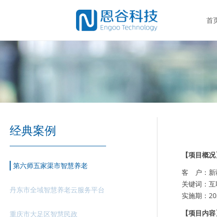
首
经典案例
【项目概况
第六师五家渠市智慧养老
客 户：新
关键词：互
丹东市全域智慧养老云服务平台
实施期：2020
【项目内容
重庆市大足区智慧民政