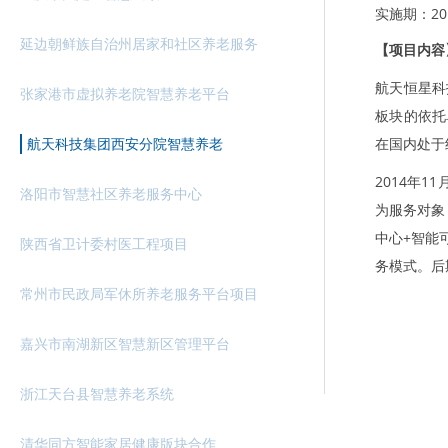
实施期：2014
延边朝鲜族自治州居家和社区养老服务
【项目内容
航天恒星科
张家港市虚拟养老院智慧养老平台
板块的依托
航天科技集团西安分院智慧养老
在国内处于
2014年
洛阳市智慧社区养老服务中心
为服务对象
中心+智能
陕西省卫计委村医工程项目
务模式。后
常州市民政局军休所养老服务平台项目
嘉兴市南湖新区智慧新区管理平台
浙江天台县智慧养老系统
清华同方智能家居健康版块合作