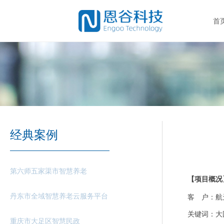
首
经典案例
第六师五家渠市智慧养老
【项目概况
丹东市全域智慧养老云服务平台
客 户：航
关键词：大
重庆市大足区智慧民政