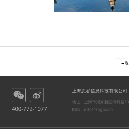
←返
上海恩谷信息科技有限公司
地址：上海市浦东新区海科路10
400-772-1077
邮箱：info@engoo.cn