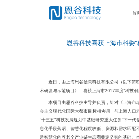
首
恩谷科技喜获上海市科委“
近日，由上海恩谷信息科技有限公司（以下简称
术研发与示范项目》，喜获上海市2017年度“科技创
本项目由恩谷科技主导并负责，针对《上海市老龄
会主义现代化国际大都市目标相协调，与上海人口
“十三五”科技发展规划中基础研究重大任务“下一代
息化手段落后、智慧化程度较低、资源和需求匹配不
造智慧化的养老全产业链生态圈奠定坚实的基础。