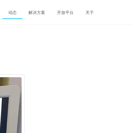
动态
解决方案
开放平台
关于