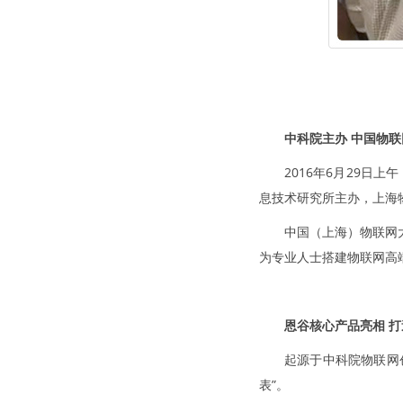
中科院主办
中国物联
2016年6月29日
息技术研究所主办，上海
中国（上海）物联网
为专业人士搭建物联网高
恩谷核心产品亮相
打
起源于中科院物联网
表”。