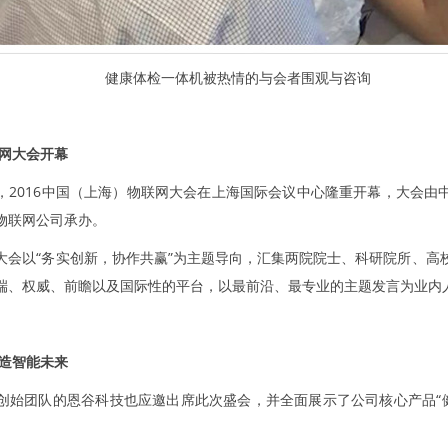
健康体检一体机被热情的与会者围观与咨询
网大会开幕
上午，2016中国（上海）物联网大会在上海国际会议中心隆重开幕，大会
物联网公司承办。
大会以“务实创新，协作共赢”为主题导向，汇集两院院士、科研院所、高
端、权威、前瞻以及国际性的平台，以最前沿、最专业的主题发言为业内
造智能未来
创始团队的恩谷科技也应邀出席此次盛会，并全面展示了公司核心产品“健