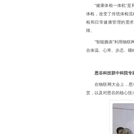
“健康体检一体机”
体检，改变了传统体检流
检和日常健康管理的需求
障。
“智能腕表”利用物
合体温、心率、步态、睡
恩谷科技获中科院专
在物联网大会上，恩
赏，以及对恩谷的核心技