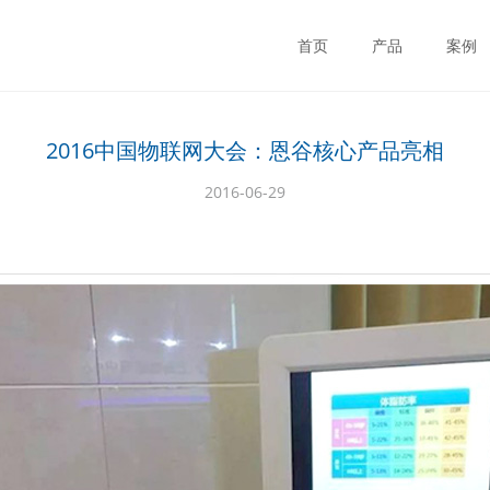
首页
产品
案例
2016中国物联网大会：恩谷核心产品亮相
2016-06-29