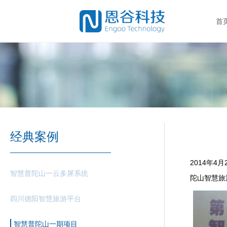
首
经典案例
2014年
4
月
智慧普陀山一云多屏系统
陀山智慧旅
四川德阳智慧旅游平台
智慧普陀山一期项目