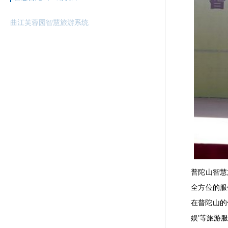
曲江芙蓉园智慧旅游系统
普陀山智慧
全方位的服
在普陀山的
娱’等旅游