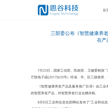
首
三部委公布《智慧健康养老
在产
7月23日，国家工信部、民政部、卫健委根据 
厅联电子函[2017]633号）经省、市、区三级
《智慧健康养老产品及服务推广目录》由工业
的智慧养老产品，对智慧养老行业去糟存精。
8月8日工业和信息化部网站发布了“工业和信