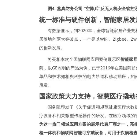
图4. 鉴真防务公司 “空降兵”反无人机安全管控
统一标准与硬件创新，智能家居发
有数据显示，到2020年，全球智能家居产业规
居落地的两大突破点，一个是以WiFi、Zigbee
的创新发展。
将亮相本次全国物联网应用案例展示区
智能家
商，以GE照明的产品为例，已于2016年在美国商超
单品和技术如相舆科技的电力轨道和移动插座，如
启发。
国家政策大力支持，智慧医疗撬动
国务院印发了《关于促进和规范健康医疗大数
疗设备和相关微型传感器件的研发。在医疗领域的
为这一热门领域应用方案的展示代表厂商之一，亮相本
检一体机和物联网智能可穿戴设备，可用于疾病检