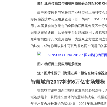
图1. 亚洲传感器与物联网顶级盛会SENSOR CH
由中国传感器与物联网产业联盟和上海科技会展有
际传感器技术与应用展览会（以下简称“SENSOR 
用，本届展会特别策划的全国物联网案例展区十分引
采集到传输通讯、从操作平台到终端应用，囊括智
居和智慧医疗八大应用领域，为观众全方位呈现当
的认知，或许你可以从中可找到前述两个问题的答
图2. 物联网主要应用场景概览
注：图片来源于《海通证券：报告全解传感器
智慧城市2017将超6万亿市场规
智慧城市是中国新型城镇化发展的必然选择，
域连接起来，从而建立整体的智慧城市战略。根据前
年年均复合增长率约为32.64%，2021年市场规