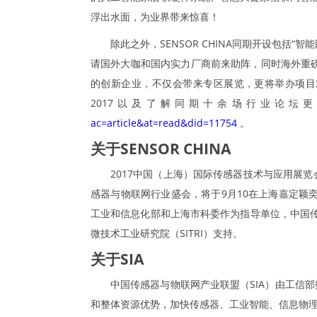
浮出水面，为业界带来惊喜！
除此之外，SENSOR CHINA同期开设包括“
请国外大咖和国内实力厂商前来助阵，同时海外重磅
的创新企业，不仅会带来专区展览，更将举办项目对接
2017以及了解同期十余场行业论坛
ac=article&at=read&did=11754
。
关于SENSOR CHINA
2017中国（上海）国际传感器技术与应用展览会（201
感器与物联网行业盛会，将于9月10在上海嘉定颖奕
工业和信息化部和上海市科委作为指导单位，中国传
微技术工业研究院（SITRI）支持。
关于SIA
中国传感器与物联网产业联盟（SIA）由工信
和整体资源优势，加快传感器、工业智能、信息物理