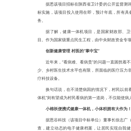
据悉该项目招标在陕西省卫计委的公开监督测评
标实施，该项目投入使用在即，预计年底，所有具
务。
据了解，健康一体机项目，是国家财政部、卫
目。作为国家级重点民生工程，由中央财政资金专项
创新健康管理 村医的“掌中宝”
近年来，“看病难、看病贵”的问题一直困扰着
少、乡村医生技术水平也有限，所面临的医疗压力非
疗科技设备。
换句话说，在不清楚病因的情况下，村民以前
体机”则有望成为村民看病的第一道岗，不仅能使病
小棉袄便携式健康一体机，小体积拥有大作为
据恩谷科技（该项目中标单位）董事长徐志广（
查，建立动态的电子健康档案，让居民实现自我健