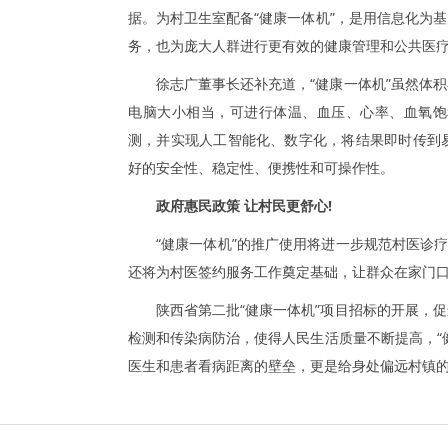
据。为村卫生室配备“健康一体机”，是用信息化为
务，也为庞大人群进行更有效的健康管理和公共医
徐志广董事长还补充道，“健康一体机”虽然体
电脑大小相当，可进行体温、血压、心率、血氧饱
测，并实现人工智能化、数字化，将结果即时传到
好的安全性、稳定性、便携性和可操作性。
政府惠民政策 让村民更舒心!
“健康一体机”的推广使用将进一步规范村医诊
还将为村医签约服务工作奠定基础，让群众在家门
陕西省第二批“健康一体机”项目招标的开展，
检测和传染病防治，使得人民生活质量不断提高，“
医生和患者看病距离的壁垒，更是给身处偏远村镇