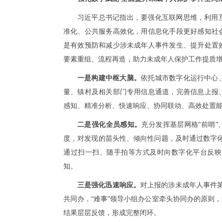
习近平总书记指出，要强化互联网思维，利用
准化、公共服务高效化，用信息化手段更好感知社
是有效预防和减少涉未成年人事件发生、提升处置
要素重组、流程再造，助力未成年人保护工作提质
一是构建中枢大脑。
依托城市数字化运行中心
量、镇村及相关部门专用信息通道，完善信息上报
感知、精准分析、快速响应、协同联动、高效处置
二是强化全员感知。
充分发挥基层网格“前哨
度，对发现的苗头性、倾向性问题，及时通过数字化
通过扫一扫、随手拍等方式及时向数字化平台反映
知。
三是强化迅速响应。
对上报的涉未成年人事件第
共同办，“难事”领导小组办公室牵头协同办的原则
结果层层反馈，形成完整闭环。