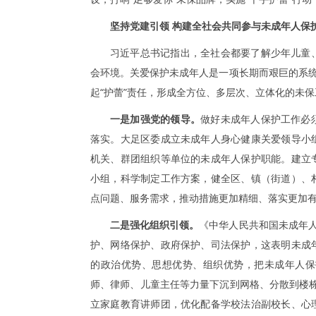
坚持党建引领 构建全社会共同参与未成年人保
习近平总书记指出，全社会都要了解少年儿童
会环境。关爱保护未成年人是一项长期而艰巨的系统
起“护蕾”责任，形成全方位、多层次、立体化的未
一是加强党的领导。
做好未成年人保护工作必
落实。大足区委成立未成年人身心健康关爱领导小
机关、群团组织等单位的未成年人保护职能。建立
小组，科学制定工作方案，健全区、镇（街道）、
点问题、服务需求，推动措施更加精细、落实更加
二是强化组织引领。
《中华人民共和国未成年人
护、网络保护、政府保护、司法保护，这表明未成
的政治优势、思想优势、组织优势，把未成年人保
师、律师、儿童主任等力量下沉到网格、分散到楼栋
立家庭教育讲师团，优化配备学校法治副校长、心