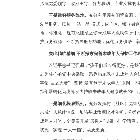
形成党委领导、政府主导、各方联动、专业支撑的
三是建好服务阵地。
充分利用现有闲置资源，
爱等服务。按照“一站一品”模式，依托区、镇（街
地，标准化、规范化建成区镇未成年人救助保护中
护服务资源，不断拓展服务功能，优化服务供给，
突出精准精细 不断探索完善未成年人保护工作
习近平总书记强调，“孩子们成长得更好，是我
志为核心的党中央采取一系列措施保护未成年人合
牢记“国之大者”，坚持“最有利于未成年人”原则
策部署转化为统筹发力护航未成年人健康成长的生
一是细化摸底甄别。
充分发挥村（社区）党组
未成年人总体情况，加强基础数据比对分析，分类建
成年人群体，全覆盖开展“房树人”投射心理学筛查
状况，实现“一人一档”、动态更新。