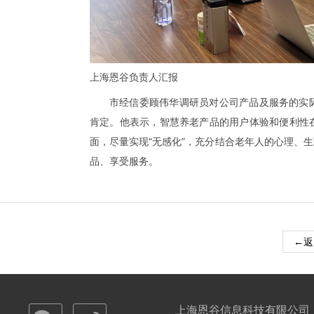
上海恩谷负责人汇报
市经信委顾伟华调研员对公司产品及服务的实
肯定。他表示，智慧养老产品的用户体验和便利性
面，尽量实现“无感化”，充分结合老年人的心理、
品、享受服务。
←返
上海恩谷信息科技有限公司