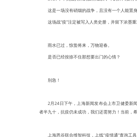
这是一场没有硝烟的战争，且没有一个人能置
这场战“疫”注定被写入人类史册，并留下浓墨
雨水已过，惊蛰将来，万物迎春。
是否已经按捺不住那想要出门的心情？
别急！
2月24日下午，上海新闻发布会上市卫健委新
者半九十，抗疫仍未成功，我们还需努力！当前，希
上海恩谷联合维智科技，上线“疫情通”查询工