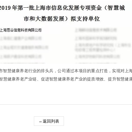
市智慧健康养老行业的排头兵，公司通过本项目的重点打造，实现对上
智慧健康养老产业链、促进智慧健康养老产业的提质增效、提升智慧健
←返回列表