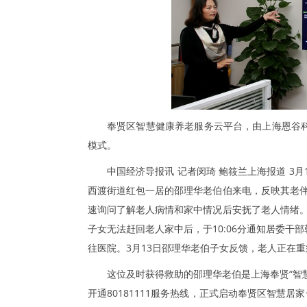
奉贤区智慧健康养老服务云平台，由上海恩谷科
模式。
中国经济导报讯 记者闵琦 鲍筱兰上海报道 3
西渡街道红包一居的邵理华老伯伯来电，反映其老伴
速询问了解老人病情和家中情况后安抚了老人情绪。
子女无法赶回老人家中后，于10:06分通知居委干部
往医院。3月13日邵理华老伯子女反馈，老人正在
这位及时获得救助的邵理华老伯是上海奉贤“智慧
开通80181111服务热线，正式启动奉贤区智慧