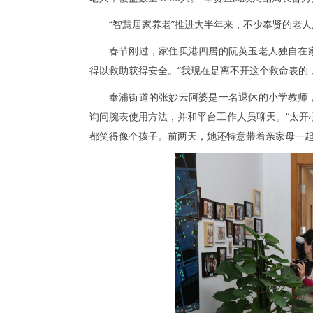
“智慧居家养老”推进大半年来，不少奉贤的老人
春节刚过，家住贝港四居的阮英玉老人独自在
得以救助获得安全。“我现在是离不开这个救命表的
奉浦街道的张妙云阿婆是一名退休的小学教师
询问腕表使用方法，并和平台工作人员聊天。“太开
都笑得像个孩子。前两天，她还特意带着亲家母一