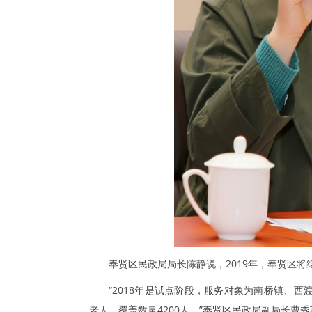
奉贤区民政局局长陈静说，2019年，奉贤区
“2018年是试点阶段，服务对象为南桥镇、西
老人，覆盖数量4200人。”奉贤区民政局副局长曹