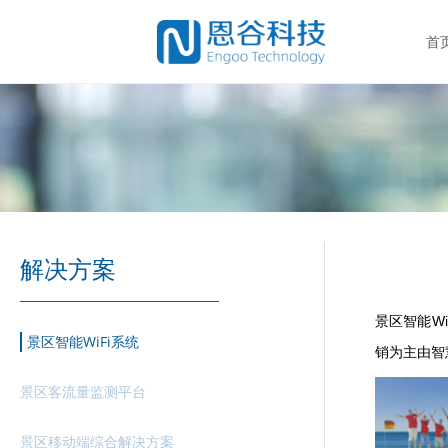
首
解决方案
Wi
景区智能
景区智能WiFi系统
销为主由智
景区客流量监测平台
景区移动端综合解决方案